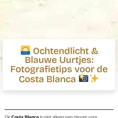
Ochtendlicht &
Blauwe Uurtjes:
Fotografietips voor de
Costa Blanca
De
Costa Blanca
is niet alleen een droom voor