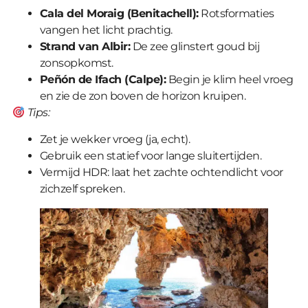
Cala del Moraig (Benitachell):
Rotsformaties
vangen het licht prachtig.
Strand van Albir:
De zee glinstert goud bij
zonsopkomst.
Peñón de Ifach (Calpe):
Begin je klim heel vroeg
en zie de zon boven de horizon kruipen.
Tips:
Zet je wekker vroeg (ja, echt).
Gebruik een statief voor lange sluitertijden.
Vermijd HDR: laat het zachte ochtendlicht voor
zichzelf spreken.