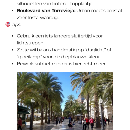
silhouetten van boten = topplaatje.
Boulevard van Torrevieja:
Urban meets coastal.
Zeer Insta-waardig.
Tips:
Gebruik een iets langere sluitertijd voor
lichtstrepen.
Zet je witbalans handmatig op “daglicht” of
“gloeilamp” voor die diepblauwe kleur.
Bewerk subtiel: minder is hier echt meer.