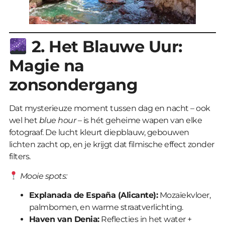
2. Het Blauwe Uur:
Magie na
zonsondergang
Dat mysterieuze moment tussen dag en nacht – ook
wel het
blue hour
– is hét geheime wapen van elke
fotograaf. De lucht kleurt diepblauw, gebouwen
lichten zacht op, en je krijgt dat filmische effect zonder
filters.
Mooie spots:
Explanada de España (Alicante):
Mozaïekvloer,
palmbomen, en warme straatverlichting.
Haven van Denia:
Reflecties in het water +