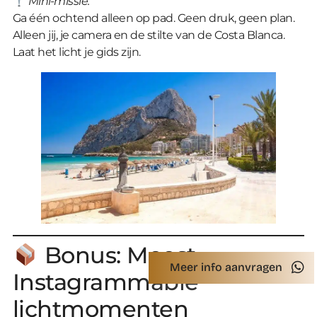
Mini-missie:
Ga één ochtend alleen op pad. Geen druk, geen plan.
Alleen jij, je camera en de stilte van de Costa Blanca.
Laat het licht je gids zijn.
Bonus: Meest
Meer info aanvragen
Instagrammable
lichtmomenten