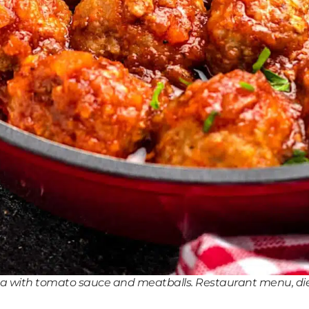
sta with tomato sauce and meatballs. Restaurant menu, di