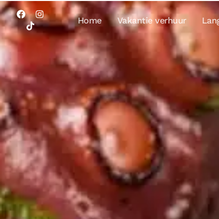
Home
Vakantie verhuur
Lang