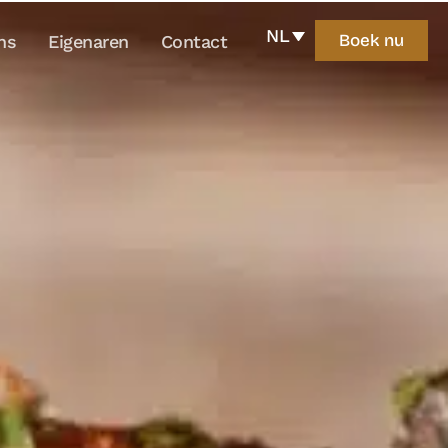
NL
Boek nu
ns
Eigenaren
Contact