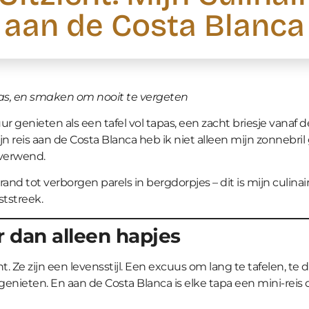
aan de Costa Blanca
 glas, en smaken om nooit te vergeten
ur genieten als een tafel vol tapas, een zacht briesje vanaf 
mijn reis aan de Costa Blanca heb ik niet alleen mijn zonnebr
 verwend.
rand tot verborgen parels in bergdorpjes – dit is mijn culina
tstreek.
 dan alleen hapjes
. Ze zijn een levensstijl. Een excuus om lang te tafelen, te 
enieten. En aan de Costa Blanca is elke tapa een mini-reis