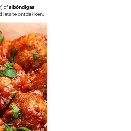
) of
albóndigas
ijd iets te ontdekken.