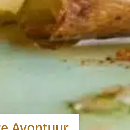
ire Avontuur