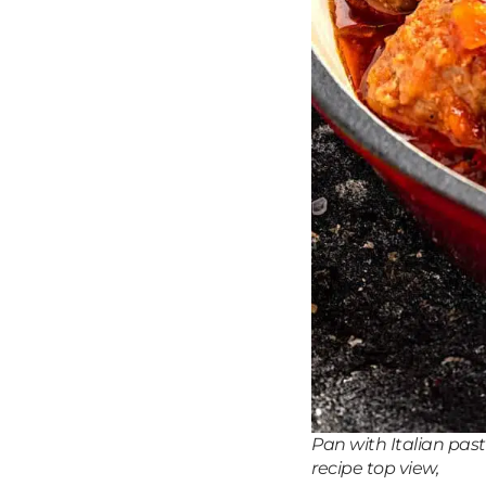
Pan with Italian pa
recipe top view,