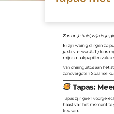
Zon op je huid, wijn in je
Er zijn weinig dingen zo pu
je stil van wordt. Tijdens 
mijn smaakpapillen volop
Van chiringuitos aan het st
zonovergoten Spaanse kus
Tapas: Meer
Tapas zijn geen voorgerecht
haast van het moment te g
keuken.