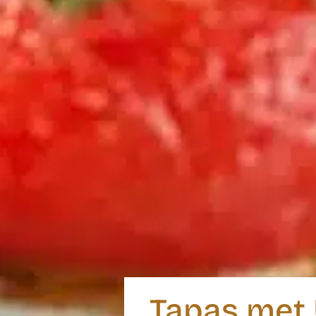
Tapas met U