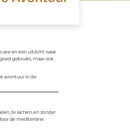
de zee en een uitzicht waar
il goed gebruikt, maar ook
ire avontuur in de
delen, te lachen, en zonder
 door de mediterrane