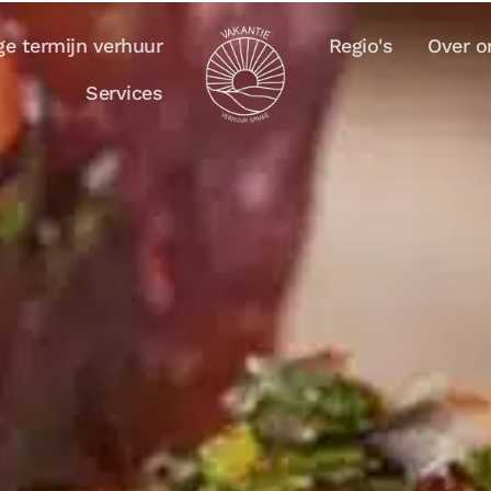
e termijn verhuur
Regio's
Over o
Services