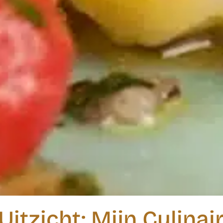
itzicht: Mijn Culina