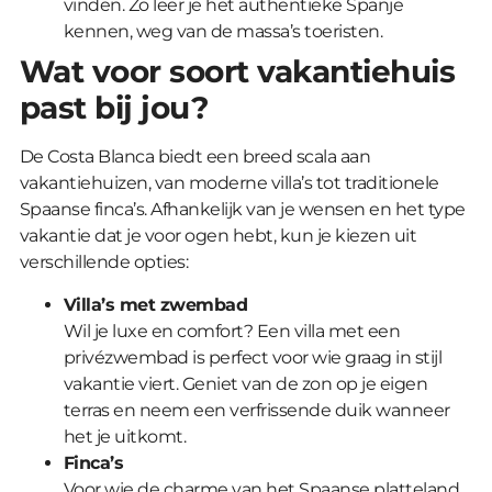
vinden. Zo leer je het authentieke Spanje
kennen, weg van de massa’s toeristen.
Wat voor soort vakantiehuis
past bij jou?
De Costa Blanca biedt een breed scala aan
vakantiehuizen, van moderne villa’s tot traditionele
Spaanse finca’s. Afhankelijk van je wensen en het type
vakantie dat je voor ogen hebt, kun je kiezen uit
verschillende opties:
Villa’s met zwembad
Wil je luxe en comfort? Een villa met een
privézwembad is perfect voor wie graag in stijl
vakantie viert. Geniet van de zon op je eigen
terras en neem een verfrissende duik wanneer
het je uitkomt.
Finca’s
Voor wie de charme van het Spaanse platteland